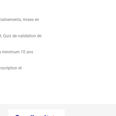
ntraînements, mises en
, Quiz de validation de
au minimum 10 ans
nscription et