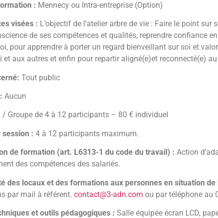
formation :
Mennecy ou Intra-entreprise (Option)
es visées :
L’objectif de l’atelier arbre de vie : Faire le point sur
science de ses compétences et qualités, reprendre confiance en 
oi, pour apprendre à porter un regard bienveillant sur soi et valor
oi et aux autres et enfin pour repartir aligné(e)et reconnecté(e) a
cerné:
Tout public
:
Aucun
/ Groupe de 4 à 12 participants – 80 € individuel
r session :
4 à 12 participants maximum.
on de formation (art. L6313-1 du code du travail) :
Action d’ada
ent des compétences des salariés.
té des locaux et des formations aux personnes en situation de
s par mail à référent.
contact@3-adn.com
ou par téléphone au 
hniques et outils pédagogiques :
Salle équipée écran LCD, pap