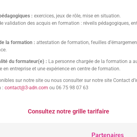
pédagogiques :
exercices, jeux de rôle, mise en situation.
e validation des acquis en formation : réveils pédagogiques, e
de la formation :
attestation de formation, feuilles d’émargement
ce.
alité du formateur(e) :
La personne chargée de la formation a 
e en entreprise et une expérience en centre de formation.
nibles sur notre site ou nous consulter sur notre site Contact d’i
n :
contact@3-adn.com
ou 06 75 98 07 63
Consultez notre grille tarifaire
Partenaires