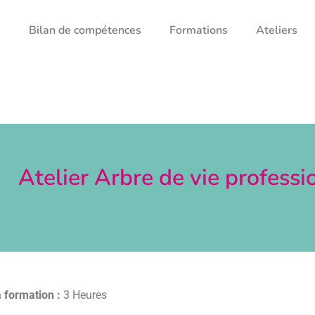
g
Bilan de compétences
Formations
Ateliers
Atelier Arbre de vie professi
 formation :
3 Heures