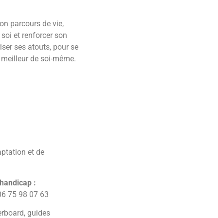
 son parcours de vie,
soi et renforcer son
iser ses atouts, pour se
u meilleur de soi-même.
ptation et de
 handicap :
06 75 98 07 63
erboard, guides