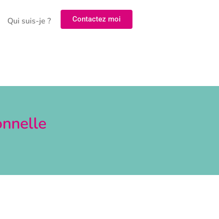
Contactez moi
Qui suis-je ?
onnelle